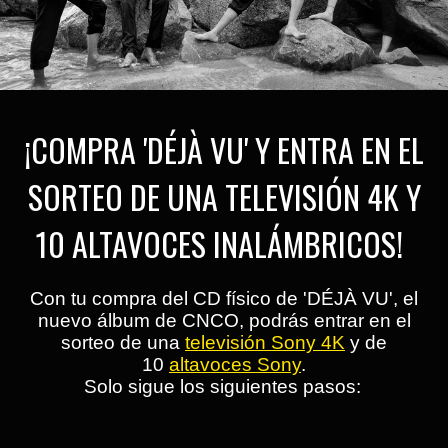
¡COMPRA 'DÉJÀ VU' Y ENTRA EN EL
SORTEO DE UNA TELEVISIÓN 4K Y
10 ALTAVOCES INALÁMBRICOS!
Con tu compra del CD físico de 'DÉJÀ VU', el
nuevo álbum de CNCO, podrás entrar en el
sorteo de una
televisión Sony 4K
y de
10
altavoces Sony
.
Solo sigue los siguientes pasos: